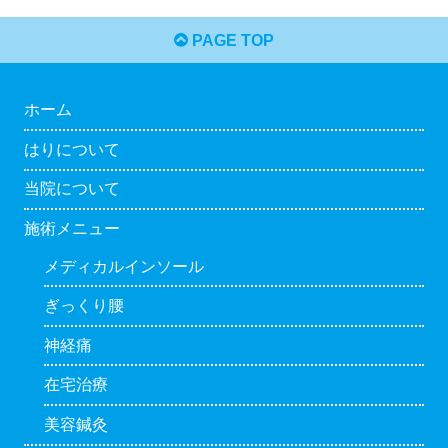
PAGE TOP
ホーム
はりについて
当院について
施術メニュー
メディカルインソール
ぎっくり腰
神経痛
在宅治療
美容鍼灸