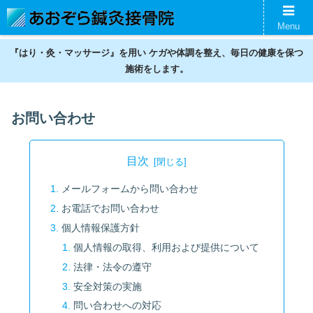
名古屋の鍼灸接骨院。神経痛、スポーツ傷害、美容鍼、ギックリ腰などの不調
Menu
を整えます。
『はり・灸・マッサージ』を用い ケガや体調を整え、毎日の健康を保つ
施術をします。
お問い合わせ
目次
メールフォームから問い合わせ
お電話でお問い合わせ
個人情報保護方針
個人情報の取得、利用および提供について
法律・法令の遵守
安全対策の実施
問い合わせへの対応