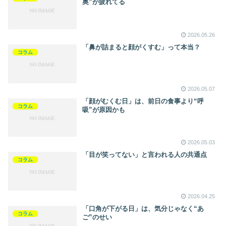
奥”が疲れてる
2026.05.26
「鼻が詰まると顔がくすむ」って本当？
コラム
2026.05.07
「顔がむくむ日」は、前日の食事より“呼
コラム
吸”が原因かも
2026.05.03
「目が笑ってない」と言われる人の共通点
コラム
2026.04.25
「口角が下がる日」は、気分じゃなく“あ
コラム
ご”のせい