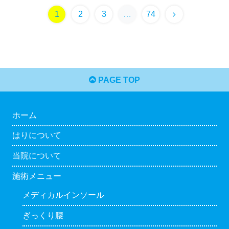
次
1
2
3
…
74
へ
PAGE TOP
ホーム
はりについて
当院について
施術メニュー
メディカルインソール
ぎっくり腰