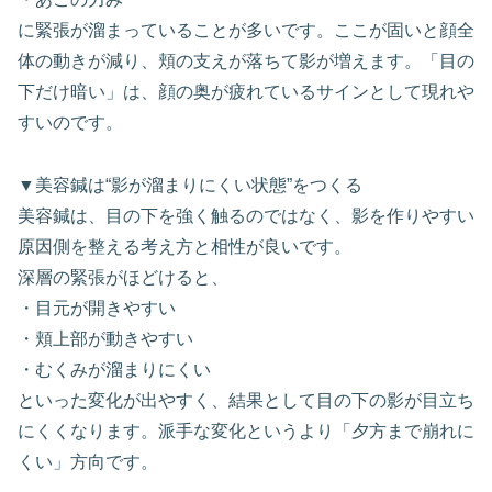
に緊張が溜まっていることが多いです。ここが固いと顔全
体の動きが減り、頬の支えが落ちて影が増えます。「目の
下だけ暗い」は、顔の奥が疲れているサインとして現れや
すいのです。
▼美容鍼は“影が溜まりにくい状態”をつくる
美容鍼は、目の下を強く触るのではなく、影を作りやすい
原因側を整える考え方と相性が良いです。
深層の緊張がほどけると、
・目元が開きやすい
・頬上部が動きやすい
・むくみが溜まりにくい
といった変化が出やすく、結果として目の下の影が目立ち
にくくなります。派手な変化というより「夕方まで崩れに
くい」方向です。