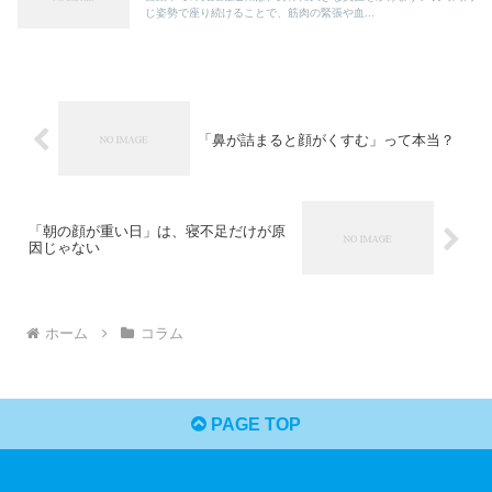
じ姿勢で座り続けることで、筋肉の緊張や血...
「鼻が詰まると顔がくすむ」って本当？
「朝の顔が重い日」は、寝不足だけが原
因じゃない
ホーム
コラム
PAGE TOP