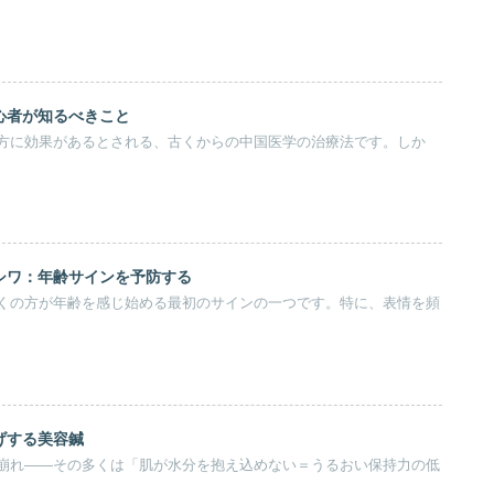
心者が知るべきこと
方に効果があるとされる、古くからの中国医学の治療法です。しか
シワ：年齢サインを予防する
くの方が年齢を感じ始める最初のサインの一つです。特に、表情を頻
げする美容鍼
崩れ――その多くは「肌が水分を抱え込めない＝うるおい保持力の低