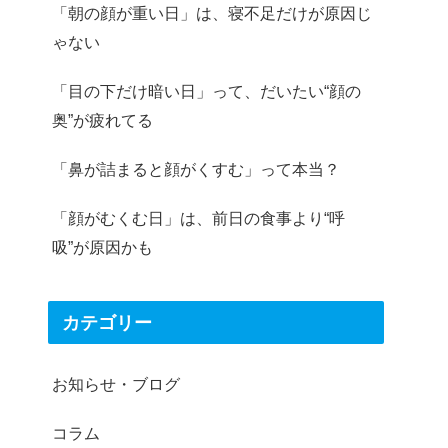
「朝の顔が重い日」は、寝不足だけが原因じ
ゃない
「目の下だけ暗い日」って、だいたい“顔の
奥”が疲れてる
「鼻が詰まると顔がくすむ」って本当？
「顔がむくむ日」は、前日の食事より“呼
吸”が原因かも
カテゴリー
お知らせ・ブログ
コラム