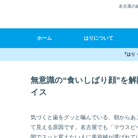
名古屋の
ホーム
はりについて
『はり
無意識の“食いしばり顔”を
イス
気づくと歯をグッと噛んでいる、朝からあ
て見える原因です。名古屋でも「マウスピ
間でスッと変えたい人に美容鍼が選ばれて