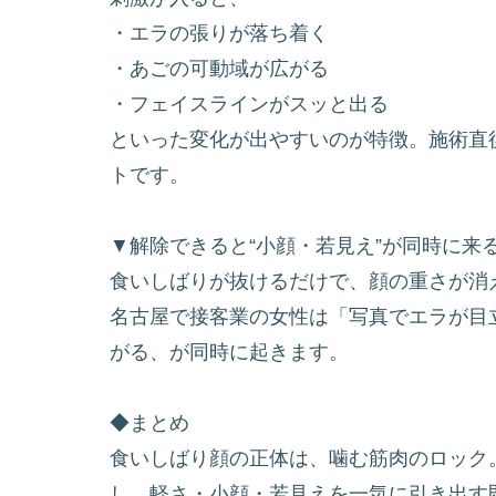
・エラの張りが落ち着く
・あごの可動域が広がる
・フェイスラインがスッと出る
といった変化が出やすいのが特徴。施術直
トです。
▼解除できると“小顔・若見え”が同時に来
食いしばりが抜けるだけで、顔の重さが消
名古屋で接客業の女性は「写真でエラが目
がる、が同時に起きます。
◆まとめ
食いしばり顔の正体は、噛む筋肉のロック
し、軽さ・小顔・若見えを一気に引き出す