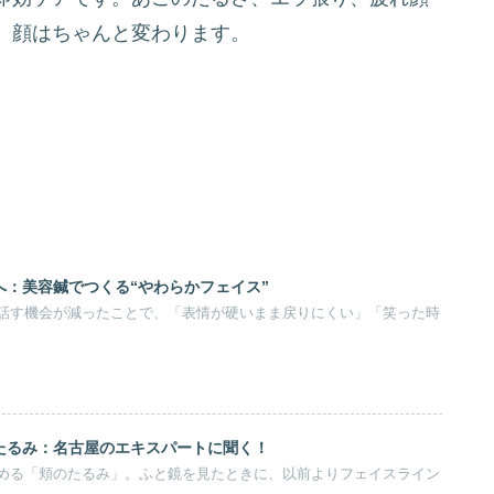
、顔はちゃんと変わります。
へ：美容鍼でつくる“やわらかフェイス”
話す機会が減ったことで、「表情が硬いまま戻りにくい」「笑った時
たるみ：名古屋のエキスパートに聞く！
める「頬のたるみ」。ふと鏡を見たときに、以前よりフェイスライン