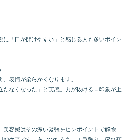
後に「口が開けやすい」と感じる人も多いポイン
る
え、表情が柔らかくなります。
立たなくなった」と実感。力が抜ける＝印象が上
。美容鍼はその深い緊張をピンポイントで解除
即効ケアです。あごのだるさ、エラ張り、疲れ顔