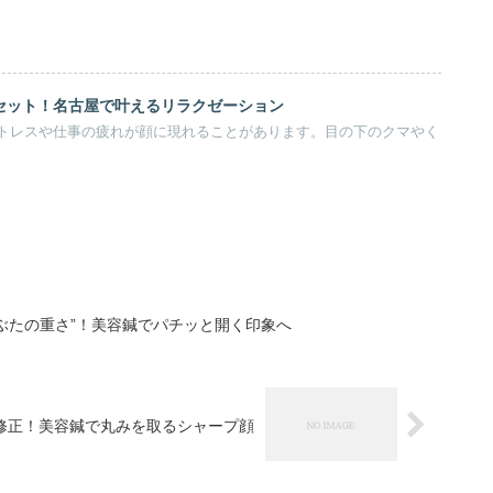
セット！名古屋で叶えるリラクゼーション
トレスや仕事の疲れが顔に現れることがあります。目の下のクマやく
ぶたの重さ”！美容鍼でパチッと開く印象へ
即修正！美容鍼で丸みを取るシャープ顔