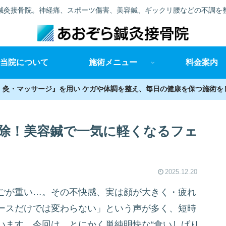
鍼灸接骨院。神経痛、スポーツ傷害、美容鍼、ギックリ腰などの不調を
当院について
施術メニュー
料金案内
・灸・マッサージ』を用い ケガや体調を整え、毎日の健康を保つ施術を
解除！美容鍼で一気に軽くなるフェ
2025.12.20
ごが重い…。その不快感、実は顔が大きく・疲れ
ースだけでは変わらない」という声が多く、短時
います。今回は、とにかく単純明快な“食いしばり