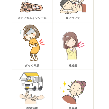
メディカルインソール
鍼について
ぎっくり腰
神経痛
在宅治療
美容鍼