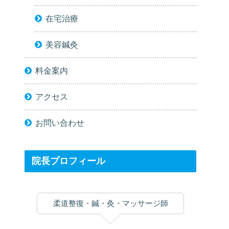
在宅治療
美容鍼灸
料金案内
アクセス
お問い合わせ
院長プロフィール
柔道整復・鍼・灸・マッサージ師