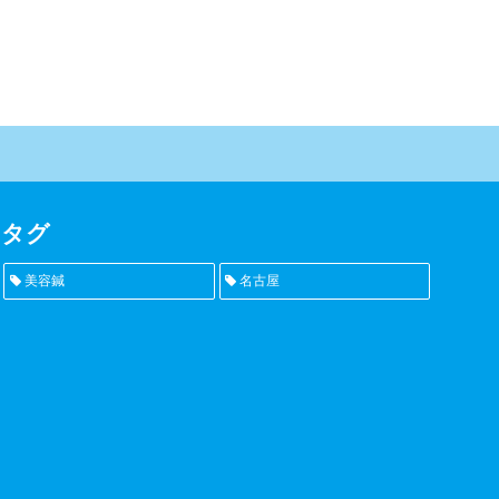
タグ
美容鍼
名古屋