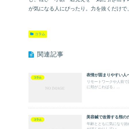
が気になる人にぴったり。力を抜くだけで
コラム
関連記事
表情が固まりやすい人
コラム
リモートワークや人前で
に頬がこわばる」...
美容鍼で改善する頬の
コラム
年齢とともに気になり始