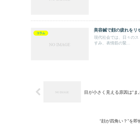
美容鍼で顔の疲れをリ
コラム
現代社会では、日々のス
すみ、表情筋の緊...
目が小さく見える原因は“ま
“顔が四角い？”を