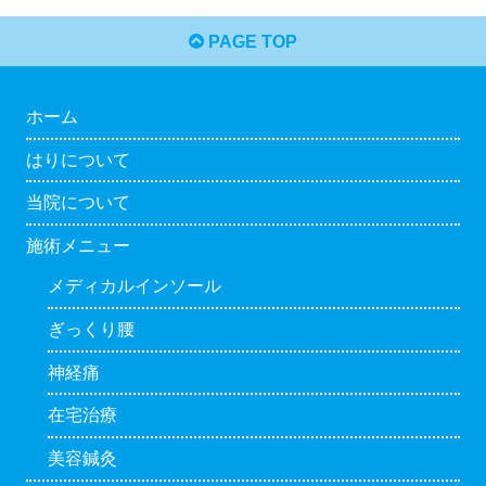
PAGE TOP
ホーム
はりについて
当院について
施術メニュー
メディカルインソール
ぎっくり腰
神経痛
在宅治療
美容鍼灸