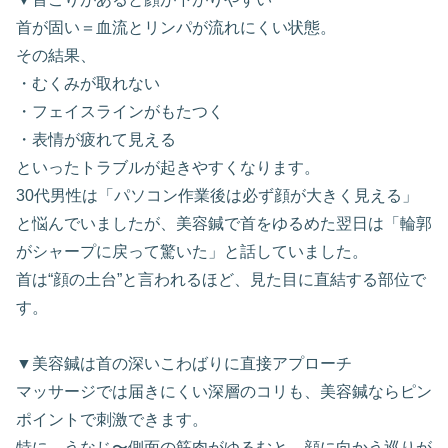
首が固い＝血流とリンパが流れにくい状態。
その結果、
・むくみが取れない
・フェイスラインがもたつく
・表情が疲れて見える
といったトラブルが起きやすくなります。
30代男性は「パソコン作業後は必ず顔が大きく見える」
と悩んでいましたが、美容鍼で首をゆるめた翌日は「輪郭
がシャープに戻って驚いた」と話していました。
首は“顔の土台”と言われるほど、見た目に直結する部位で
す。
▼美容鍼は首の深いこわばりに直接アプローチ
マッサージでは届きにくい深層のコリも、美容鍼ならピン
ポイントで刺激できます。
特に、うなじ〜側面の筋肉がゆるむと、顔に向かう巡りが