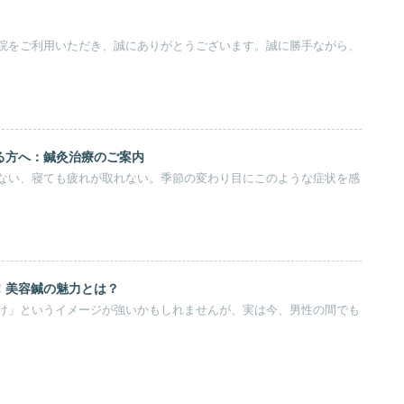
院をご利用いただき、誠にありがとうございます。誠に勝手ながら、
る方へ：鍼灸治療のご案内
ない、寝ても疲れが取れない。季節の変わり目にこのような症状を感
！美容鍼の魅力とは？
け」というイメージが強いかもしれませんが、実は今、男性の間でも