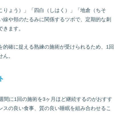
こりょう）」「四白（しはく）」「地倉（ちそ
い線や頬のたるみに関係するツボで、定期的な刺
できます。
を的確に捉える熟練の施術が受けられるため、1回
せん。
ト
週間に1回の施術を3ヶ月ほど継続するのがおすす
ンスの良い食事、質の良い睡眠を組み合わせるこ