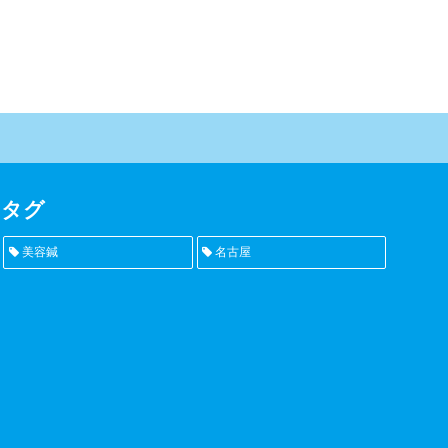
タグ
美容鍼
名古屋