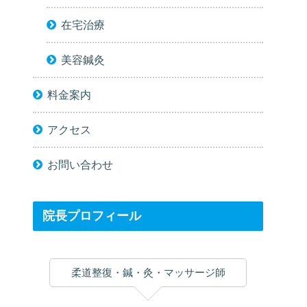
在宅治療
美容鍼灸
料金案内
アクセス
お問い合わせ
院長プロフィール
柔道整復・鍼・灸・マッサージ師