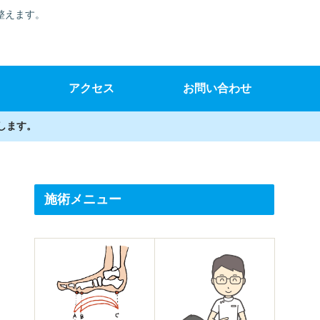
整えます。
アクセス
お問い合わせ
します。
施術メニュー