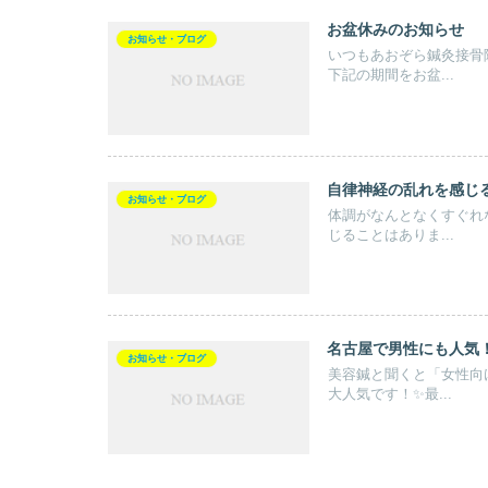
お盆休みのお知らせ
お知らせ・ブログ
いつもあおぞら鍼灸接骨
下記の期間をお盆...
自律神経の乱れを感じ
お知らせ・ブログ
体調がなんとなくすぐれ
じることはありま...
名古屋で男性にも人気
お知らせ・ブログ
美容鍼と聞くと「女性向
大人気です！✨最...