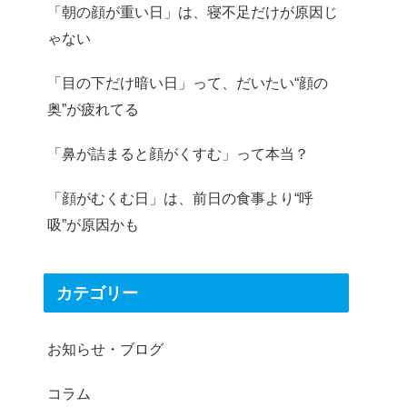
「朝の顔が重い日」は、寝不足だけが原因じ
ゃない
「目の下だけ暗い日」って、だいたい“顔の
奥”が疲れてる
「鼻が詰まると顔がくすむ」って本当？
「顔がむくむ日」は、前日の食事より“呼
吸”が原因かも
カテゴリー
お知らせ・ブログ
コラム