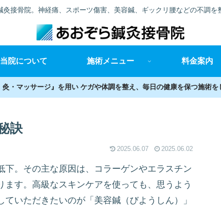
鍼灸接骨院。神経痛、スポーツ傷害、美容鍼、ギックリ腰などの不調を
当院について
施術メニュー
料金案内
・灸・マッサージ』を用い ケガや体調を整え、毎日の健康を保つ施術を
秘訣
2025.06.07
2025.06.02
低下。その主な原因は、コラーゲンやエラスチン
ります。高級なスキンケアを使っても、思うよう
していただきたいのが「美容鍼（びようしん）」