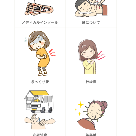
メディカルインソール
鍼について
ぎっくり腰
神経痛
在宅治療
美容鍼