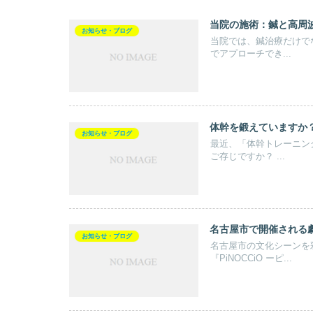
当院の施術：鍼と高周
お知らせ・ブログ
当院では、鍼治療だけで
でアプローチでき...
体幹を鍛えていますか
お知らせ・ブログ
最近、「体幹トレーニン
ご存じですか？ ...
名古屋市で開催される
お知らせ・ブログ
名古屋市の文化シーンを
『PiNOCCiO ーピ...