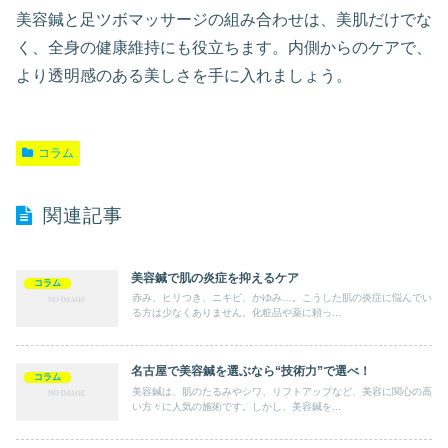
美容鍼と足ツボマッサージの組み合わせは、美肌だけでな
く、全身の健康維持にも役立ちます。内側からのケアで、
より透明感のある美しさを手に入れましょう。
コラム
関連記事
美容鍼で肌の炎症を抑えるケア
コラム
赤み、ヒリつき、ニキビ、かゆみ…。こうした肌の炎症に悩んでい
る方は少なくありません。化粧品や薬に頼っ...
名古屋で美容鍼を選ぶなら“技術力”で選べ！
コラム
美容鍼は、肌のたるみやシワ、リフトアップなど、美容に関心の高
い方々に人気の施術です。しかし、美容鍼を...