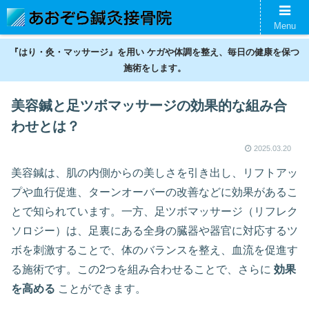
名古屋の鍼灸接骨院。神経痛、スポーツ傷害、美容鍼、ギックリ腰などの不調
Menu
を整えます。
『はり・灸・マッサージ』を用い ケガや体調を整え、毎日の健康を保つ
施術をします。
美容鍼と足ツボマッサージの効果的な組み合
わせとは？
2025.03.20
美容鍼は、肌の内側からの美しさを引き出し、リフトアッ
プや血行促進、ターンオーバーの改善などに効果があるこ
とで知られています。一方、足ツボマッサージ（リフレク
ソロジー）は、足裏にある全身の臓器や器官に対応するツ
ボを刺激することで、体のバランスを整え、血流を促進す
る施術です。この2つを組み合わせることで、さらに
効果
を高める
ことができます。