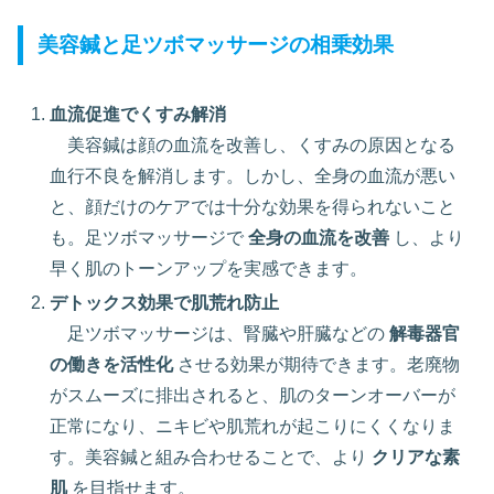
美容鍼と足ツボマッサージの相乗効果
血流促進でくすみ解消
美容鍼は顔の血流を改善し、くすみの原因となる
血行不良を解消します。しかし、全身の血流が悪い
と、顔だけのケアでは十分な効果を得られないこと
も。足ツボマッサージで
全身の血流を改善
し、より
早く肌のトーンアップを実感できます。
デトックス効果で肌荒れ防止
足ツボマッサージは、腎臓や肝臓などの
解毒器官
の働きを活性化
させる効果が期待できます。老廃物
がスムーズに排出されると、肌のターンオーバーが
正常になり、ニキビや肌荒れが起こりにくくなりま
す。美容鍼と組み合わせることで、より
クリアな素
肌
を目指せます。