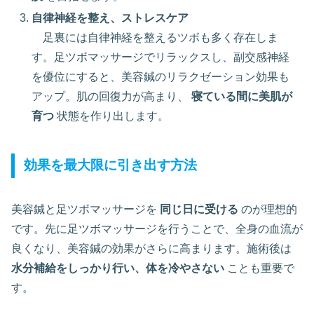
自律神経を整え、ストレスケア
足裏には自律神経を整えるツボも多く存在しま
す。足ツボマッサージでリラックスし、副交感神経
を優位にすると、美容鍼のリラクゼーション効果も
アップ。肌の回復力が高まり、
寝ている間に美肌が
育つ
状態を作り出します。
効果を最大限に引き出す方法
美容鍼と足ツボマッサージを
同じ日に受ける
のが理想的
です。先に足ツボマッサージを行うことで、全身の血流が
良くなり、美容鍼の効果がさらに高まります。施術後は
水分補給をしっかり行い、体を冷やさない
ことも重要で
す。