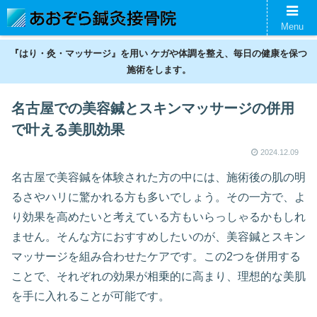
名古屋の鍼灸接骨院。神経痛、スポーツ傷害、美容鍼、ギックリ腰などの不調
Menu
を整えます。
『はり・灸・マッサージ』を用い ケガや体調を整え、毎日の健康を保つ
施術をします。
名古屋での美容鍼とスキンマッサージの併用
で叶える美肌効果
2024.12.09
名古屋で美容鍼を体験された方の中には、施術後の肌の明
るさやハリに驚かれる方も多いでしょう。その一方で、よ
り効果を高めたいと考えている方もいらっしゃるかもしれ
ません。そんな方におすすめしたいのが、美容鍼とスキン
マッサージを組み合わせたケアです。この2つを併用する
ことで、それぞれの効果が相乗的に高まり、理想的な美肌
を手に入れることが可能です。