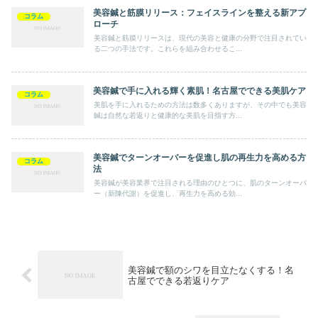
美容鍼と筋膜リリース：フェイスラインを整える新アプ
コラム
ローチ
美容鍼と筋膜リリースは、現代の美容と健康の分野で注目されてい
る二つの手法です。これらを組み合わせるこ...
美容鍼で手に入れる輝く素肌！名古屋でできる美肌ケア
コラム
美肌を手に入れるための方法は数多くありますが、その中でも美容
鍼は自然な若返りと健康的な美肌を目指す方...
美容鍼でターンオーバーを促進し肌の再生力を高める方
コラム
法
美容鍼が美容業界で注目される理由のひとつに、肌のターンオーバ
ー（新陳代謝）を促進し、再生力を高める効...
美容鍼で額のシワを目立たなくする！名
古屋でできる若返りケア