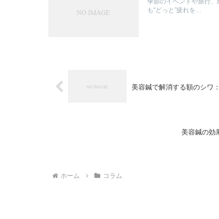
季節のイベントや旅行、
も“どっと”疲れを...
美容鍼で解消する額のシワ
美容鍼の効
ホーム
コラム