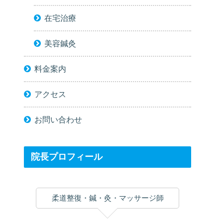
在宅治療
美容鍼灸
料金案内
アクセス
お問い合わせ
院長プロフィール
柔道整復・鍼・灸・マッサージ師