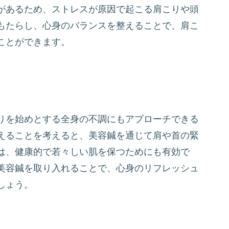
があるため、ストレスが原因で起こる肩こりや頭
もたらし、心身のバランスを整えることで、肩こ
ことができます。
りを始めとする全身の不調にもアプローチできる
えることを考えると、美容鍼を通じて肩や首の緊
は、健康的で若々しい肌を保つためにも有効で
美容鍼を取り入れることで、心身のリフレッシュ
しょう。