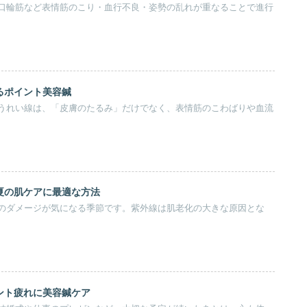
口輪筋など表情筋のこり・血行不良・姿勢の乱れが重なることで進行
るポイント美容鍼
うれい線は、「皮膚のたるみ」だけでなく、表情筋のこわばりや血流
夏の肌ケアに最適な方法
のダメージが気になる季節です。紫外線は肌老化の大きな原因とな
ント疲れに美容鍼ケア