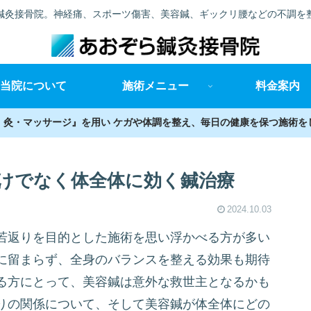
鍼灸接骨院。神経痛、スポーツ傷害、美容鍼、ギックリ腰などの不調を
当院について
施術メニュー
料金案内
・灸・マッサージ』を用い ケガや体調を整え、毎日の健康を保つ施術を
けでなく体全体に効く鍼治療
2024.10.03
若返りを目的とした施術を思い浮かべる方が多い
に留まらず、全身のバランスを整える効果も期待
る方にとって、美容鍼は意外な救世主となるかも
りの関係について、そして美容鍼が体全体にどの