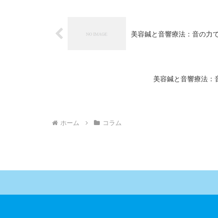
美容鍼と音響療法：音の力
美容鍼と音響療法：
ホーム
コラム