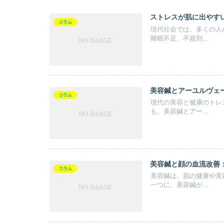
ストレスが肌に出やす
コラム
現代社会では、多くの人
睡眠不足、不規則...
美容鍼とアーユルヴェ
コラム
現代の美容と健康のトレ
も、美容鍼とアー...
美容鍼と顔の血流改善
コラム
美容鍼は、肌の健康や美
一つに、美容鍼が...