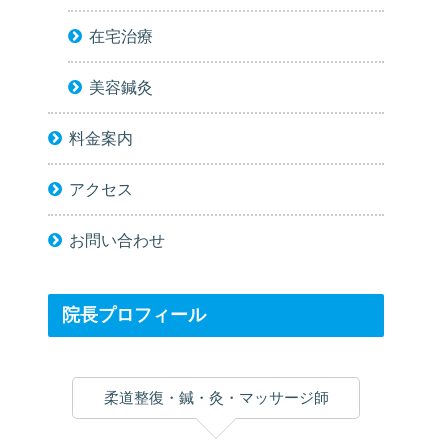
在宅治療
美容鍼灸
料金案内
アクセス
お問い合わせ
院長プロフィール
柔道整復・鍼・灸・マッサージ師