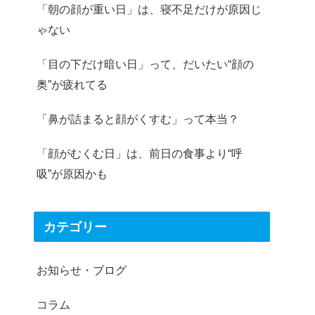
「朝の顔が重い日」は、寝不足だけが原因じ
ゃない
「目の下だけ暗い日」って、だいたい“顔の
奥”が疲れてる
「鼻が詰まると顔がくすむ」って本当？
「顔がむくむ日」は、前日の食事より“呼
吸”が原因かも
カテゴリー
お知らせ・ブログ
コラム