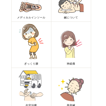
メディカルインソール
鍼について
ぎっくり腰
神経痛
在宅治療
美容鍼