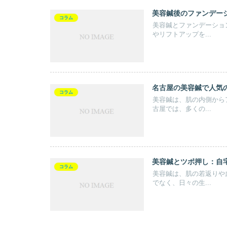
美容鍼後のファンデー
コラム
美容鍼とファンデーショ
やリフトアップを...
名古屋の美容鍼で人気
コラム
美容鍼は、肌の内側から
古屋では、多くの...
美容鍼とツボ押し：自
コラム
美容鍼は、肌の若返りや
でなく、日々の生...