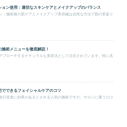
ション使用：適切なスキンケアとメイクアップのバランス
ン：施術後の肌ケアとメイクアップ美容鍼は自然な方法で肌の若返り
の施術メニューを徹底解説！
アプローチするナチュラルな美容法として注目されています。特に名
宅でできるフェイシャルケアのコツ
血行促進に効果があるとされる人気の施術ですが、サロンに通うだけ