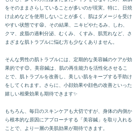
をそのままさらしていることが多いのが現実。特に、日焼
け止めなどを使用しないことが多く、肌はダメージを受け
やすい状態です😫。その結果、ニキビやたるみ、しわ、
クマ、皮脂の過剰分泌、むくみ、くすみ、肌荒れなど、さ
まざまな肌トラブルに悩む方も少なくありません。
そんな男性の肌トラブルには、定期的な美容鍼のケアが効
果的です😊。美容鍼は、肌の再生能力を活性化させるこ
とで、肌トラブルを改善し、美しい肌をキープする手助け
をしてくれます。さらに、小顔効果や顔色の改善といった
嬉しい相乗効果も期待できます✨
もちろん、毎日のスキンケアも大切ですが、身体の内側か
ら根本的な原因にアプローチする「美容鍼」を取り入れる
ことで、より一層の美肌効果が期待できます。