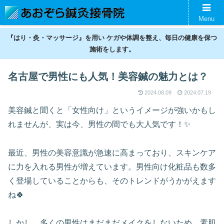
名古屋の鍼灸接骨院。神経痛、スポーツ傷害、美容鍼、ギックリ腰などの不調
Menu
を整えます。
『はり・灸・マッサージ』を用い ケガや体調を整え、毎日の健康を保つ
施術をします。
名古屋で男性にも人気！美容鍼の魅力とは？
2024.08.09
2024.07.19
美容鍼と聞くと「女性向け」というイメージが強いかもし
れませんが、実は今、男性の間でも大人気です！✨
最近、男性の美容意識が急速に高まっており、スキンケア
に力を入れる男性が増えています。男性向け化粧品も数多
く登場していることからも、そのトレンドがうかがえます
ね🍀
しかし、多くの男性はまだまだメイクをしないため、素肌