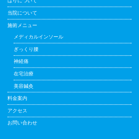
はりについて
当院について
施術メニュー
メディカルインソール
ぎっくり腰
神経痛
在宅治療
美容鍼灸
料金案内
アクセス
お問い合わせ