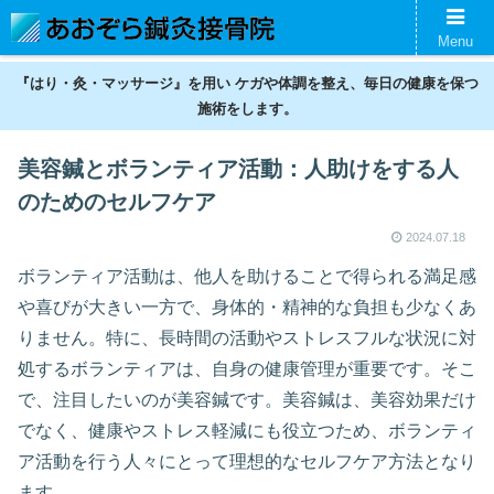
名古屋の鍼灸接骨院。神経痛、スポーツ傷害、美容鍼、ギックリ腰などの不調
Menu
を整えます。
『はり・灸・マッサージ』を用い ケガや体調を整え、毎日の健康を保つ
施術をします。
美容鍼とボランティア活動：人助けをする人
のためのセルフケア
2024.07.18
ボランティア活動は、他人を助けることで得られる満足感
や喜びが大きい一方で、身体的・精神的な負担も少なくあ
りません。特に、長時間の活動やストレスフルな状況に対
処するボランティアは、自身の健康管理が重要です。そこ
で、注目したいのが美容鍼です。美容鍼は、美容効果だけ
でなく、健康やストレス軽減にも役立つため、ボランティ
ア活動を行う人々にとって理想的なセルフケア方法となり
ます。