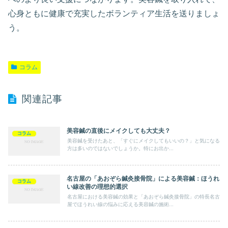
心身ともに健康で充実したボランティア生活を送りましょ
う。
コラム
関連記事
美容鍼の直後にメイクしても大丈夫？
コラム
美容鍼を受けたあと、「すぐにメイクしてもいいの？」と気になる
方は多いのではないでしょうか。特にお出か...
名古屋の「あおぞら鍼灸接骨院」による美容鍼：ほうれ
コラム
い線改善の理想的選択
名古屋における美容鍼の効果と「あおぞら鍼灸接骨院」の特長名古
屋でほうれい線の悩みに応える美容鍼の施術...