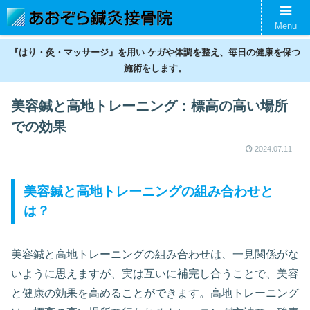
名古屋の鍼灸接骨院。神経痛、スポーツ傷害、美容鍼、ギックリ腰などの不調
Menu
を整えます。
『はり・灸・マッサージ』を用い ケガや体調を整え、毎日の健康を保つ
施術をします。
美容鍼と高地トレーニング：標高の高い場所
での効果
2024.07.11
美容鍼と高地トレーニングの組み合わせと
は？
美容鍼と高地トレーニングの組み合わせは、一見関係がな
いように思えますが、実は互いに補完し合うことで、美容
と健康の効果を高めることができます。高地トレーニング