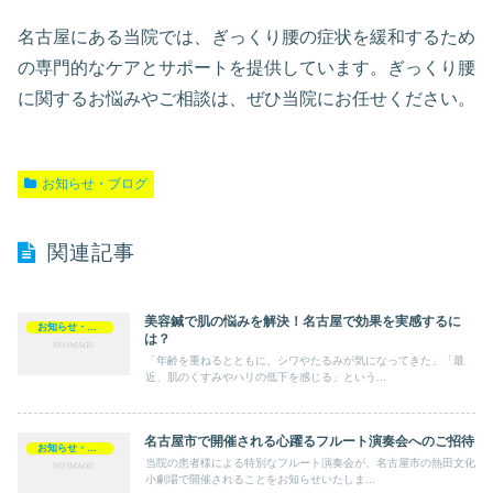
名古屋にある当院では、ぎっくり腰の症状を緩和するため
の専門的なケアとサポートを提供しています。ぎっくり腰
に関するお悩みやご相談は、ぜひ当院にお任せください。
お知らせ・ブログ
関連記事
美容鍼で肌の悩みを解決！名古屋で効果を実感するに
お知らせ・ブログ
は？
「年齢を重ねるとともに、シワやたるみが気になってきた」「最
近、肌のくすみやハリの低下を感じる」という...
名古屋市で開催される心躍るフルート演奏会へのご招待
お知らせ・ブログ
当院の患者様による特別なフルート演奏会が、名古屋市の熱田文化
小劇場で開催されることをお知らせいたしま...