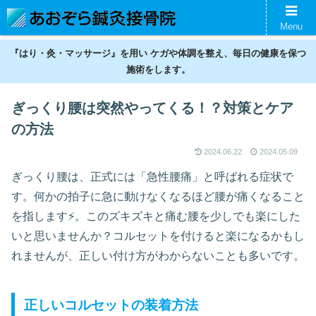
名古屋の鍼灸接骨院。神経痛、スポーツ傷害、美容鍼、ギックリ腰などの不調
Menu
を整えます。
『はり・灸・マッサージ』を用い ケガや体調を整え、毎日の健康を保つ
施術をします。
ぎっくり腰は突然やってくる！？対策とケア
の方法
2024.06.22
2024.05.09
ぎっくり腰は、正式には「急性腰痛」と呼ばれる症状で
す。何かの拍子に急に動けなくなるほど腰が痛くなること
を指します⚡。このズキズキと痛む腰を少しでも楽にした
いと思いませんか？コルセットを付けると楽になるかもし
れませんが、正しい付け方がわからないことも多いです。
正しいコルセットの装着方法