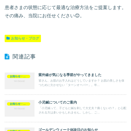
患者さまの状態に応じて最適な治療方法をご提案します。
その痛み、当院にお任せください😊。
お知らせ・ブログ
関連記事
紫外線が気になる季節がやってきました
お知らせ・ブログ
皆さん、お肌のお手入れはどうしていますか？ お肌の美しさを保
つために欠かせない「ターンオーバー」。年...
小児鍼についてのご案内
お知らせ・ブログ
「小児鍼って、子どもに鍼を刺して大丈夫？痛くないの？」と心配
される方は多いかもしれません。しかし、ご...
ゴールデンウィーク休診日のお知らせ