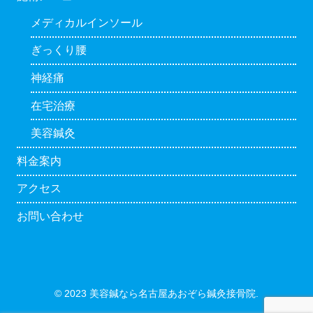
メディカルインソール
ぎっくり腰
神経痛
在宅治療
美容鍼灸
料金案内
アクセス
お問い合わせ
© 2023 美容鍼なら名古屋あおぞら鍼灸接骨院.