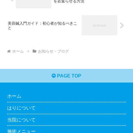
を若返らせる方法
美容鍼入門ガイド：初心者が知るべきこ
と
ホーム
お知らせ・ブログ
PAGE TOP
ホーム
はりについて
当院について
施術メニュー